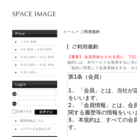
ホーム
> ご利用規約
～￥5,400
￥5,400～￥10,800
【重要】 会員登録をされる前に、下
￥10,800～￥21,600
規約には、本サービスを使用するに当
￥21,600～￥32,400
「規約に同意して会員登録をする」ボ
￥32,400～
記憶させる
新規登録はこちら
パスワードを忘れた方