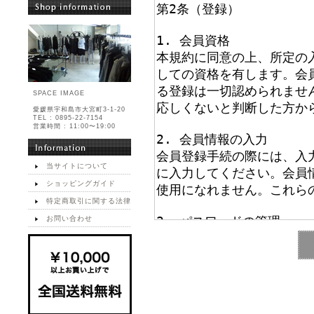
SPACE IMAGE
愛媛県宇和島市大宮町3-1-20
TEL : 0895-22-7154
営業時間 : 11:00〜19:00
当サイトについて
ショッピングガイド
特定商取引に関する法律
お問い合わせ