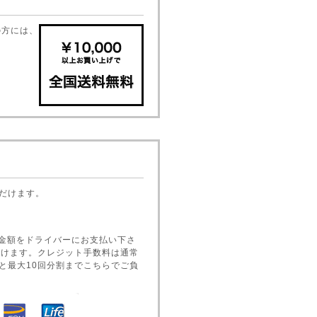
の方には、
ただけます。
金額をドライバーにお支払い下さ
だけます。クレジット手数料は通常
くと最大10回分割までこちらでご負