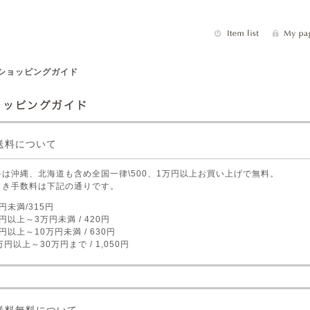
 ショッピングガイド
送料について
料は沖縄、北海道も含め全国一律\500、1万円以上お買い上げで無料。
引き手数料は下記の通りです。
円未満/315円
円以上～3万円未満 / 420円
円以上～10万円未満 / 630円
万円以上～30万円まで / 1,050円