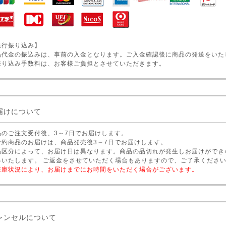
銀行振り込み】
品代金の振込みは、事前の入金となります。ご入金確認後に商品の発送をいた
振り込み手数料は、お客様ご負担とさせていただきます。
届けについて
品のご注文受付後、3～7日でお届けします。
予約商品のお届けは、商品発売後3～7日でお届けします。
品区分によって、お届け日は異なります。商品の品切れが発生しお届けができ
絡いたします。 ご返金をさせていただく場合もありますので、ご了承くださ
在庫状況により、お届けまでにお時間をいただく場合がございます。
ャンセルについて