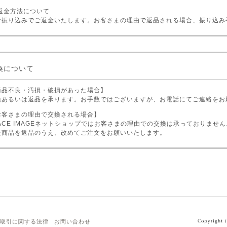
 返金方法について
行振り込みでご返金いたします。お客さまの理由で返品される場合、振り込み
換について
商品不良・汚損・破損があった場合】
換あるいは返品を承ります。お手数ではございますが、お電話にてご連絡をお
お客さまの理由で交換される場合】
PACE IMAGEネットショップではお客さまの理由での交換は承っておりませ
た商品を返品のうえ、改めてご注文をお願いいたします。
取引に関する法律
お問い合わせ