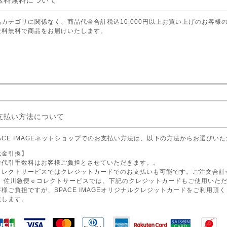
送料無料について
品カテゴリに関係なく、商品代金合計税込10,000円以上お買い上げのお客様
送料無料で商品をお届けいたします。
支払い方法について
PACE IMAGEネットショップでのお支払い方法は、以下の方法からお選びい
代金引換】
途代引手数料はお客様ご負担とさせていただきます。。
コレクトサービスではクレジットカードでのお支払いも可能です。ご注文合計
。 佐川急便ｅコレクトサービスでは、下記のクレジットカードもご使用いた
客様ご負担ですが、SPACE IMAGEオリジナルクレジットカードをご利用頂
致します。