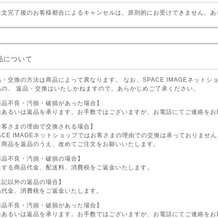
注文完了後のお客様都合によるキャンセルは、原則的にお受けできません。あ
品について
品・交換の方法は商品によって異なります。 なお、SPACE IMAGEネット
品の、 返品・交換はいたしかねますので、あらかじめご了承ください。
商品不良・汚損・破損があった場合】
換あるいは返品を承ります。お手数ではございますが、お電話にてご連絡をお
お客さまの理由で交換される場合】
PACE IMAGEネットショップではお客さまの理由での交換は承っておりませ
た商品を返品のうえ、改めてご注文をお願いいたします。
商品不良・汚損・破損の場合】
当する商品代金、配送料、消費税をご返金いたします。
上記以外の返品の場合】
品代金、消費税をご返金いたします。
商品不良・汚損・破損があった場合】
換あるいは返品を承ります。お手数ではございますが、お電話にてご連絡をお